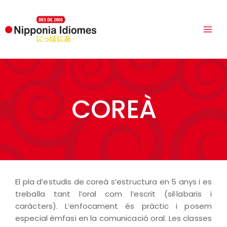
COREÀ
El pla d’estudis de coreà s’estructura en 5 anys i es
treballa tant l’oral com l’escrit (sil·labaris i
caràcters). L’enfocament és pràctic i posem
especial èmfasi en la comunicació oral. Les classes