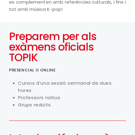
es complementen amb referències culturals, i fins i
tot amb música K-pop!
Preparem per als
exàmens oficials
TOPIK
PRESENCIAL O ONLINE
Cursos d’una sessió setmanal de dues
hores.
Professors natius.
Grups reduïts.