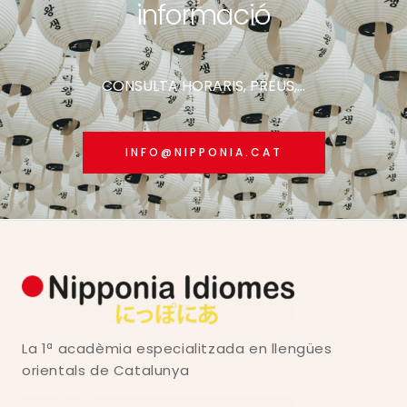
informació
CONSULTA HORARIS, PREUS,...
INFO@NIPPONIA.CAT
La 1ª acadèmia especialitzada en llengües
orientals de Catalunya